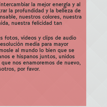
ntercambiar la mejor energía y al
ar la profundidad y la belleza de
ansable, nuestros colores, nuestra
da, nuestra felicidad tan
 fotos, videos y clips de audio
 resolución media para mayor
émosle al mundo lo bien que se
canos e hispanos juntos, unidos
a que nos enamoremos de nuevo,
otros, por favor.