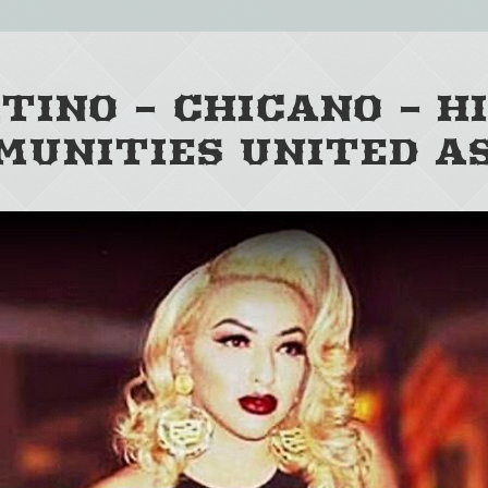
TINO – CHICANO – H
MUNITIES UNITED AS