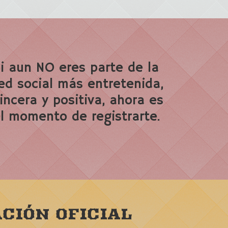
i aun NO eres parte de la
ed social más entretenida,
incera y positiva, ahora es
l momento de registrarte.
CIÓN OFICIAL