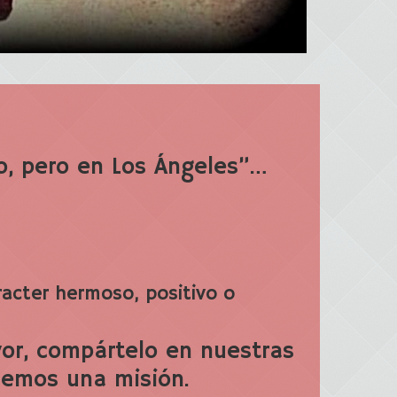
o, pero en Los Ángeles”…
racter hermoso, positivo o
vor, compártelo en nuestras
nemos una misión.