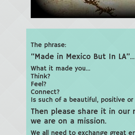
The phrase:
“Made in Mexico But In LA”
What it made you…
Think?
Feel?
Connect?
Is such of a beautiful, positive 
Then please share it in our
we are on a mission.
We all need to exchange great e