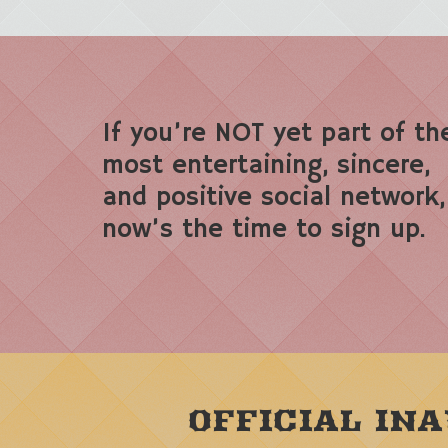
If you’re NOT yet part of th
most entertaining, sincere,
and positive social network,
now’s the time to sign up.
OFFICIAL IN