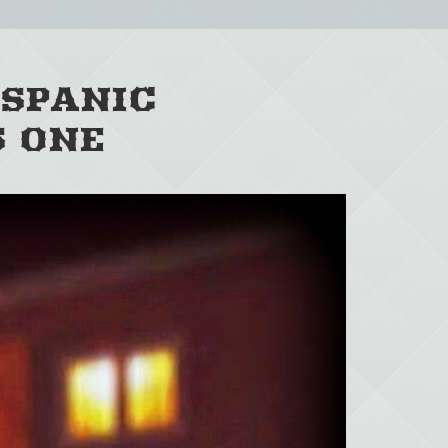
ISPANIC
 ONE