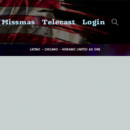
 Missmas
Telecast
Login
LATINO - CHICANO - HISPANIC UNITED AS ONE